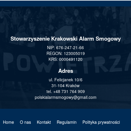
Stowarzyszenie Krakowski Alarm Smogowy
NIP: 676-247-21-66
REGON: 123005019
KRS: 0000491120
Adres
ul. Felicjanek 10/6
31-104 Kraków
tel. +48 731 764 909
polskialarmsmogowy@gmail.com
Home
O nas
Kontakt
Regulamin
Polityka prywatności