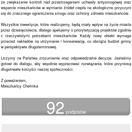
że zwiększenie kontroli nad przestrzeganiem uchwały antysmogowej oraz
wsparcie mieszkańców w wymianie źródeł ciepła na ekologiczne przyczyni
się do znacznego ograniczenia smogu oraz ochrony zdrowia mieszkańców.
Wszystkie inwestycje, które realizujemy, będą miały wpływ na życie miasta
przez dziesięciolecia, dlatego apelujemy o priorytetyzację projektów zgodnie
z rzeczywistymi potrzebami mieszkańców. Każdy nowy obiekt wymaga
przecież nakładów na utrzymanie i konserwację, co obciąża budżet gminy
w perspektywie długoterminowej.
Liczymy na Państwa zrozumienie oraz odpowiedzialne decyzje. Jesteśmy
gotowi do dialogu, aby wspólnie wypracować rozwiązania, które przyniosą
długotrwałe korzyści naszej społeczności.
Z poważaniem,
Mieszkańcy Chełmka
92
podpisów