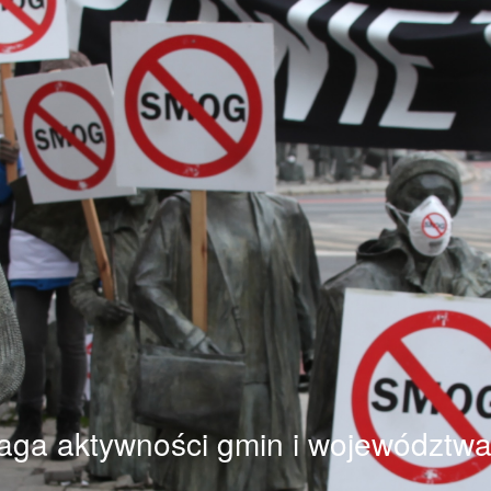
a aktywności gmin i województwa 