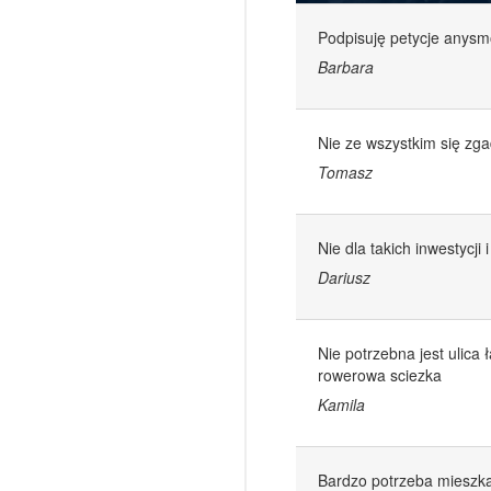
Podpisuję petycje anys
Barbara
Nie ze wszystkim się zg
Tomasz
Nie dla takich inwestycji
Dariusz
Nie potrzebna jest ulica
rowerowa sciezka
Kamila
Bardzo potrzeba mieszka