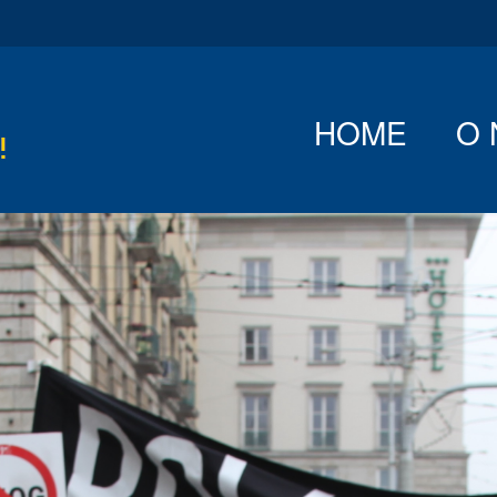
HOME
O 