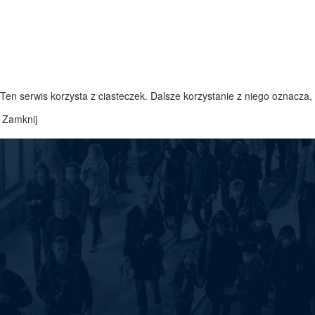
Ten serwis korzysta z ciasteczek. Dalsze korzystanie z niego oznacza,
Zamknij