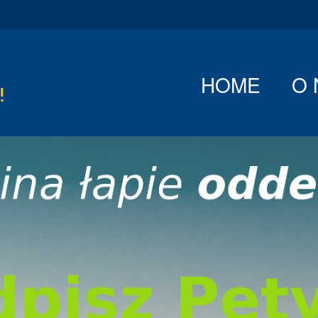
HOME
O 