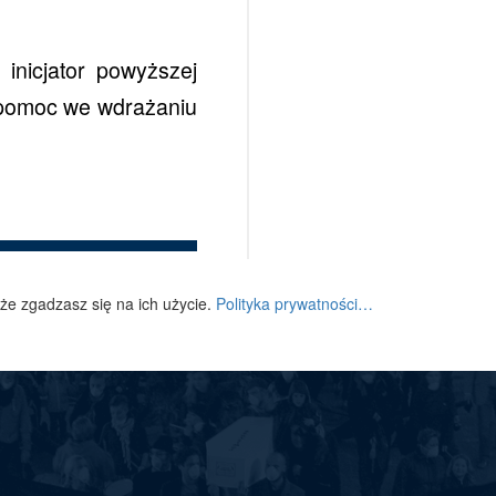
inicjator powyższej
i pomoc we wdrażaniu
 że zgadzasz się na ich użycie.
Polityka prywatności…