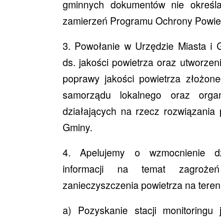
gminnych dokumentów nie określa 
zamierzeń Programu Ochrony Powiet
3. Powołanie w Urzędzie Miasta i
ds. jakości powietrza oraz utworze
poprawy jakości powietrza złożoneg
samorządu lokalnego oraz organ
działających na rzecz rozwiązania 
Gminy.
4. Apelujemy o wzmocnienie d
informacji na temat zagroże
zanieczyszczenia powietrza na teren
a) Pozyskanie stacji monitoringu 