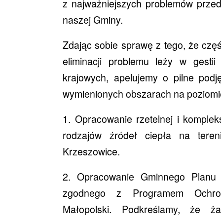
z najważniejszych problemów przed
naszej Gminy.
Zdając sobie sprawę z tego, że czę
eliminacji problemu leży w gesti
krajowych, apelujemy o pilne podję
wymienionych obszarach na poziomi
1. Opracowanie rzetelnej i komplek
rodzajów źródeł ciepła na tere
Krzeszowice.
2. Opracowanie Gminnego Planu
zgodnego z Programem Ochron
Małopolski. Podkreślamy, że ż