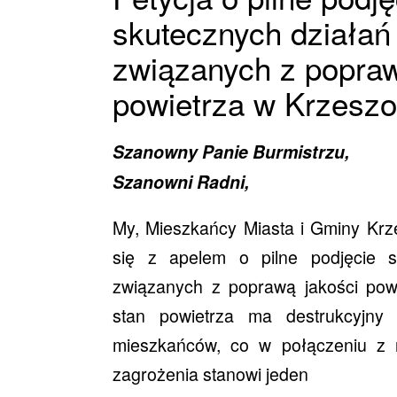
skutecznych działań
związanych z popraw
powietrza w Krzesz
Szanowny Panie Burmistrzu,
Szanowni Radni,
My, Mieszkańcy Miasta i Gminy Kr
się z apelem o pilne podjęcie s
związanych z poprawą jakości powie
stan powietrza ma destrukcyjny
mieszkańców, co w połączeniu z 
zagrożenia stanowi jeden