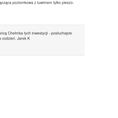
 łącząca poziomkowa z tuwimem tylko pieszo-
ńcą Chełmka tych inwestycji - posłuchajcie
a codzień. Jarek K