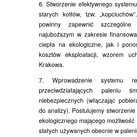
6. Stworzenie efektywnego system
starych kotłów, tzw. „kopciuchów
powinny zapewnić szczególne
najuboższym w zakresie finansowa
ciepła na ekologiczne, jak i pono
kosztów eksploatacji, wzorem u
Krakowa.
7. Wprowadzenie systemu regu
przeciwdziałających paleniu śm
niebezpiecznych (włączając pobier
do analizy). Postulujemy stworzenie
ekologicznego mającego możliwość ko
stałych używanych obecnie w pale