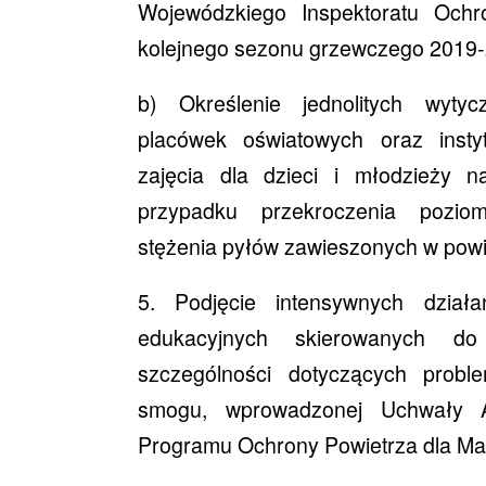
Wojewódzkiego Inspektoratu Och
kolejnego sezonu grzewczego 2019-
b) Określenie jednolitych wytyc
placówek oświatowych oraz instyt
zajęcia dla dzieci i młodzieży 
przypadku przekroczenia pozio
stężenia pyłów zawieszonych w powi
5. Podjęcie intensywnych działa
edukacyjnych skierowanych d
szczególności dotyczących proble
smogu, wprowadzonej Uchwały 
Programu Ochrony Powietrza dla Mał