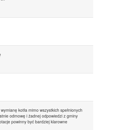
ę
na wymianę kotła mimo wszystkich spełnionych
stnie odmowę i żadnej odpowiedzi z gminy
tacje powinny być bardziej klarowne