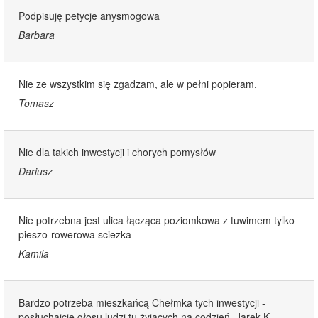
Podpisuję petycje anysmogowa
Barbara
Nie ze wszystkim się zgadzam, ale w pełni popieram.
Tomasz
Nie dla takich inwestycji i chorych pomysłów
Dariusz
Nie potrzebna jest ulica łącząca poziomkowa z tuwimem tylko
pieszo-rowerowa sciezka
Kamila
Bardzo potrzeba mieszkańcą Chełmka tych inwestycji -
posłuchajcie głosu ludzi tu żyjących na codzień. Jarek K