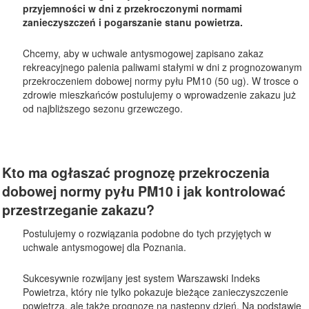
przyjemności w dni z przekroczonymi normami
zanieczyszczeń i pogarszanie stanu powietrza.
Chcemy, aby w uchwale antysmogowej zapisano zakaz
rekreacyjnego palenia paliwami stałymi w dni z prognozowanym
przekroczeniem dobowej normy pyłu PM10 (50 ug). W trosce o
zdrowie mieszkańców postulujemy o wprowadzenie zakazu już
od najbliższego sezonu grzewczego.
Kto ma ogłaszać prognozę przekroczenia
dobowej normy pyłu PM10 i jak kontrolować
przestrzeganie zakazu?
Postulujemy o rozwiązania podobne do tych przyjętych w
uchwale antysmogowej dla Poznania.
Sukcesywnie rozwijany jest system Warszawski Indeks
Powietrza, który nie tylko pokazuje bieżące zanieczyszczenie
powietrza, ale także prognozę na następny dzień. Na podstawie