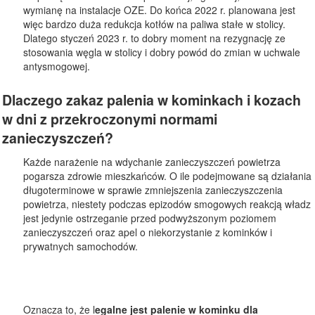
wymianę na instalacje OZE. Do końca 2022 r. planowana jest
więc bardzo duża redukcja kotłów na paliwa stałe w stolicy.
Dlatego styczeń 2023 r. to dobry moment na rezygnację ze
stosowania węgla w stolicy i dobry powód do zmian w uchwale
antysmogowej.
Dlaczego zakaz palenia w kominkach i kozach
w dni z przekroczonymi normami
zanieczyszczeń?
Każde narażenie na wdychanie zanieczyszczeń powietrza
pogarsza zdrowie mieszkańców. O ile podejmowane są działania
długoterminowe w sprawie zmniejszenia zanieczyszczenia
powietrza, niestety podczas epizodów smogowych reakcją władz
jest jedynie ostrzeganie przed podwyższonym poziomem
zanieczyszczeń oraz apel o niekorzystanie z kominków i
prywatnych samochodów.
Oznacza to, że l
egalne jest palenie w kominku dla