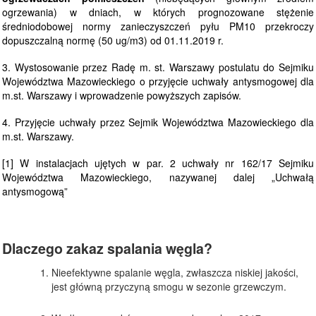
ogrzewania) w dniach, w których prognozowane stężenie
średniodobowej normy zanieczyszczeń pyłu PM10 przekroczy
dopuszczalną normę (50 ug/m3) od 01.11.2019 r.
3. Wystosowanie przez Radę m. st. Warszawy postulatu do Sejmiku
Województwa Mazowieckiego o przyjęcie uchwały antysmogowej dla
m.st. Warszawy i wprowadzenie powyższych zapisów.
4. Przyjęcie uchwały przez Sejmik Województwa Mazowieckiego dla
m.st. Warszawy.
[1] W instalacjach ujętych w par. 2 uchwały nr 162/17 Sejmiku
Województwa Mazowieckiego, nazywanej dalej „Uchwałą
antysmogową”
Dlaczego zakaz spalania węgla?
Nieefektywne spalanie węgla, zwłaszcza niskiej jakości,
jest główną przyczyną smogu w sezonie grzewczym.