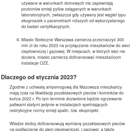
używane w warunkach domowych nie zapewniają
poziomów emisji pyłów osiąganych w warunkach
laboratoryjnych, zwłaszcza gdy używany jest węgiel typu
ekogroszek o parametrach niższych od wykorzystanego
do badań certyfikacyjnych.
Miasto Stołeczne Warszawa zamierza przeznaczyć 300
mln zł do roku 2023 na przyłączanie mieszkańców do sieci
ciepłowniczej i gazowej. W miejscach, w których sieć nie
dociera, miasto zamierza dofinansować mieszkańcom
instalacje OZE.
Dlaczego od stycznia 2023?
Zgodnie z uchwałą antysmogową dla Mazowsza mieszkańcy
mają czas na likwidację pozaklasowych pieców i kominków do
końca 2022 r. Po tym terminie dozwolone będzie ogrzewanie
paliwami stałymi jedynie w instalacjach spełniających
restrykcyjne normy emisji spalin, tzw. ekoprojekt.
Władze stolicy dofinansowują wymianę pozaklasowych pieców
na podłączenie do sieci ciepłowniczej, i gazowej, a także