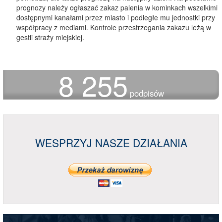
prognozy należy ogłaszać zakaz palenia w kominkach wszelkimi
dostępnymi kanałami przez miasto i podległe mu jednostki przy
współpracy z mediami. Kontrole przestrzegania zakazu leżą w
gestii straży miejskiej.
8 255
podpisów
WESPRZYJ NASZE DZIAŁANIA