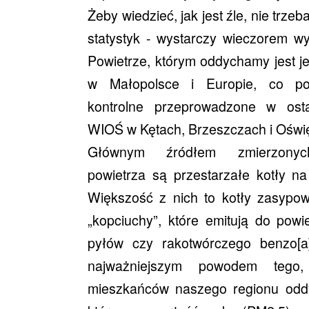
Żeby wiedzieć, jak jest źle, nie trze
statystyk - wystarczy wieczorem wy
Powietrze, którym oddychamy jest j
w Małopolsce i Europie, co pot
kontrolne przeprowadzone w osta
WIOŚ w Kętach, Brzeszczach i Oświę
Głównym źródłem zmierzonych
powietrza są przestarzałe kotły na
Większość z nich to kotły zasypow
„kopciuchy”, które emitują do powi
pyłów czy rakotwórczego benzo[a
najważniejszym powodem teg
mieszkańców naszego regionu odd