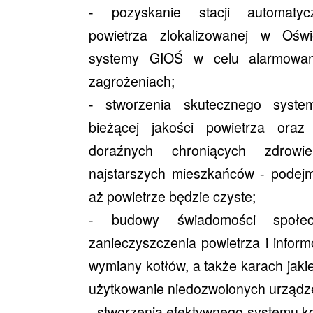
- pozyskanie stacji automatyc
powietrza zlokalizowanej w Oświ
systemy GIOŚ w celu alarmowa
zagrożeniach;
- stworzenia skutecznego syste
bieżącej jakości powietrza oraz
doraźnych chroniących zdrowi
najstarszych mieszkańców - podej
aż powietrze będzie czyste;
- budowy świadomości społec
zanieczyszczenia powietrza i infor
wymiany kotłów, a także karach jak
użytkowanie niedozwolonych urządz
- stworzenia efektywnego systemu kon