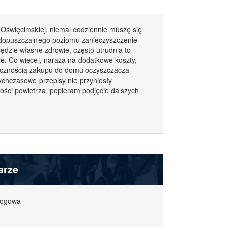
 Oświęcimskiej, niemal codziennie muszę się
 dopuszczalnego poziomu zanieczyszczenie
ędzie własne zdrowie, często utrudnia to
e. Co więcej, naraża na dodatkowe koszty,
ecznością zakupu do domu oczyszczacza
ychczasowe przepisy nie przyniosły
ości powietrza, popieram podjęcie dalszych
arze
mogowa