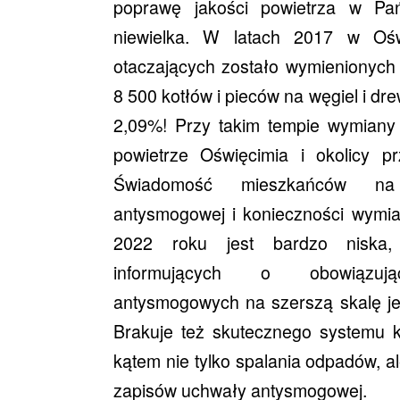
poprawę jakości powietrza w Pa
niewielka. W latach 2017 w Ośw
otaczających zostało wymienionych 
8 500 kotłów i pieców na węgiel i dr
2,09%! Przy takim tempie wymiany
powietrze Oświęcimia i okolicy pr
Świadomość mieszkańców na
antysmogowej i konieczności wymi
2022 roku jest bardzo niska,
informujących o obowiązują
antysmogowych na szerszą skalę jes
Brakuje też skutecznego systemu ko
kątem nie tylko spalania odpadów, al
zapisów uchwały antysmogowej.