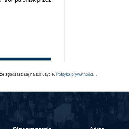
 że zgadzasz się na ich użycie.
Polityka prywatności…
Stowarzyszenie
Adres