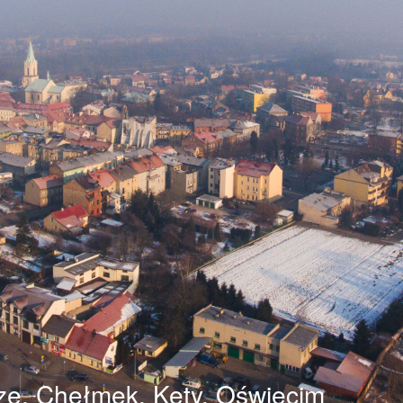
ze, Chełmek, Kęty, Oświęcim