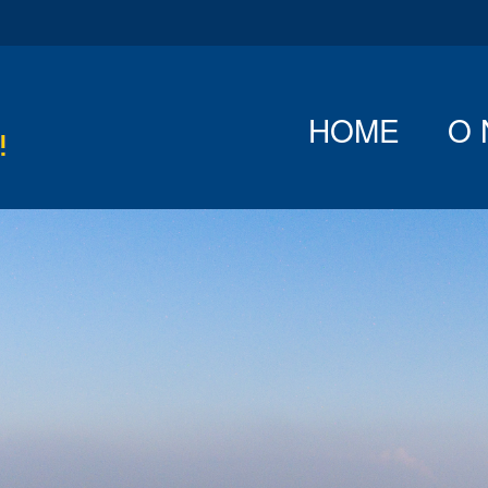
HOME
O 